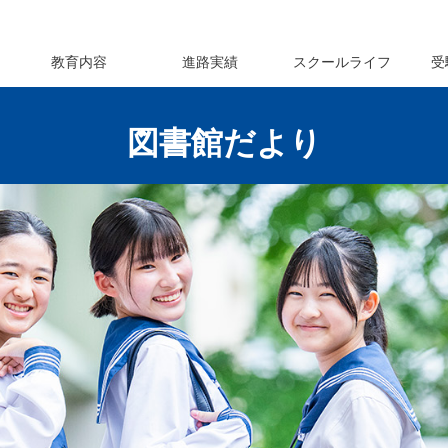
教育内容
進路実績
スクールライフ
受
図書館だより