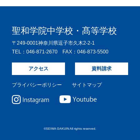
聖和学院中学校・髙等学校
〒249-0001
神奈川県逗子市久木2-2-1
TEL：046-871-2670 FAX：046-873-5500
アクセス
資料請求
プライバシーポリシー
サイトマップ
©SEIWA GAKUIN All rights reserved.