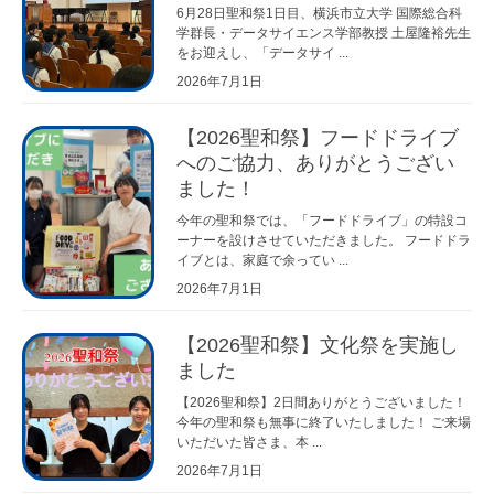
6月28日聖和祭1日目、横浜市立大学 国際総合科
学群長・データサイエンス学部教授 土屋隆裕先生
をお迎えし、「データサイ ...
2026年7月1日
【2026聖和祭】フードドライブ
へのご協力、ありがとうござい
ました！
今年の聖和祭では、「フードドライブ」の特設コ
ーナーを設けさせていただきました。 フードドラ
イブとは、家庭で余ってい ...
2026年7月1日
【2026聖和祭】文化祭を実施し
ました
【2026聖和祭】2日間ありがとうございました！
今年の聖和祭も無事に終了いたしました！ ご来場
いただいた皆さま、本 ...
2026年7月1日