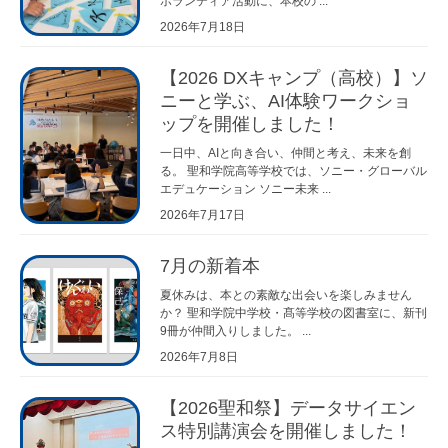
ボランティア活動に、本校の ...
2026年7月18日
【2026 DXキャンプ（高校）】ソ
ニーと学ぶ、AI体験ワークショ
ップを開催しました！
一日中、AIと向き合い、仲間と考え、未来を創
る。 聖和学院高等学校では、ソニー・グローバル
エデュケーション ソニー未来 ...
2026年7月17日
7月の新着本
夏休みは、本との素敵な出会いを楽しみません
か？ 聖和学院中学校・髙等学校の図書室に、新刊
9冊が仲間入りしました。 ...
2026年7月8日
【2026聖和祭】データサイエン
ス特別講演会を開催しました！