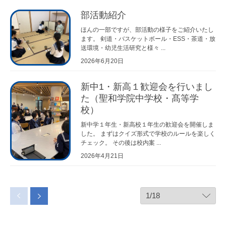
部活動紹介
ほんの一部ですが、部活動の様子をご紹介いたし
ます。 剣道・バスケットボール・ESS・茶道・放
送環境・幼児生活研究と様々 ...
2026年6月20日
新中1・新高１歓迎会を行いまし
た（聖和学院中学校・髙等学
校）
新中学１年生・新高校１年生の歓迎会を開催しま
した。 まずはクイズ形式で学校のルールを楽しく
チェック。 その後は校内案 ...
2026年4月21日