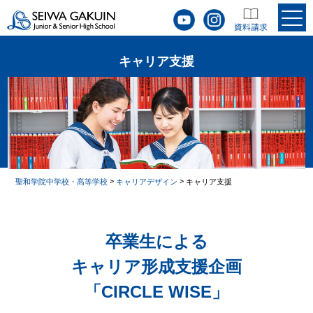
キャリア支援
>
>
聖和学院中学校・髙等学校
キャリアデザイン
キャリア支援
卒業生による
キャリア形成支援企画
「CIRCLE WISE」