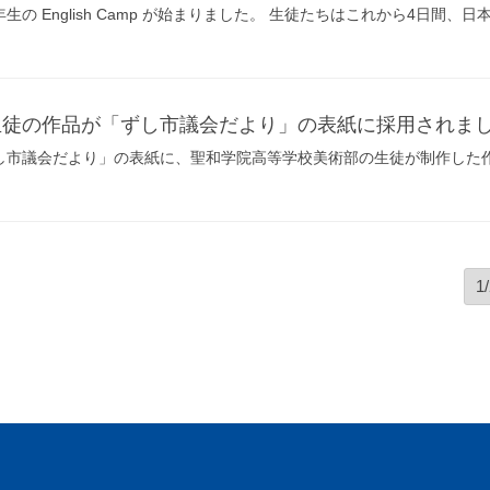
の English Camp が始まりました。 生徒たちはこれから4日間、日本
生徒の作品が「ずし市議会だより」の表紙に採用されま
し市議会だより」の表紙に、聖和学院高等学校美術部の生徒が制作した