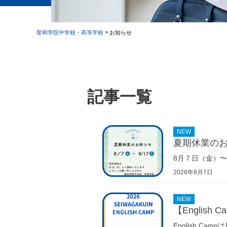
>
聖和学院中学校・髙等学校
お知らせ
記事一覧
NEW
夏期休業の
8月７日（金）〜
2026年8月7日
NEW
【English
English 