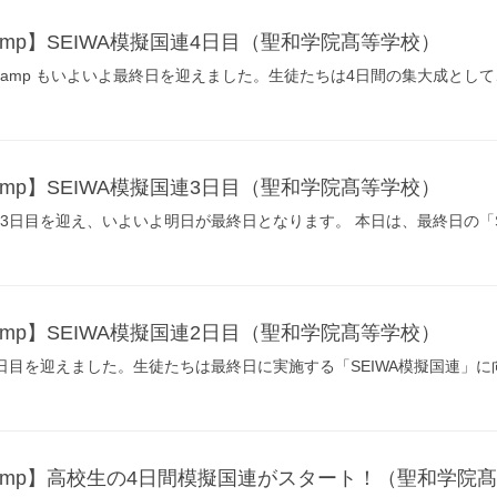
h Camp】SEIWA模擬国連4日目（聖和学院髙等学校）
sh Camp もいよいよ最終日を迎えました。生徒たちは4日間の集大成として、「
h Camp】SEIWA模擬国連3日目（聖和学院髙等学校）
amp も3日目を迎え、いよいよ明日が最終日となります。 本日は、最終日の「SE
h Camp】SEIWA模擬国連2日目（聖和学院髙等学校）
amp 2日目を迎えました。生徒たちは最終日に実施する「SEIWA模擬国連」に
sh Camp】高校生の4日間模擬国連がスタート！（聖和学院