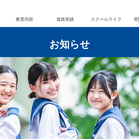
教育内容
進路実績
スクールライフ
受
お知らせ