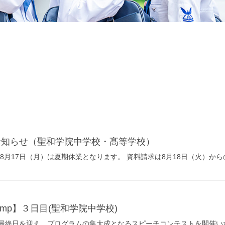
お知らせ（聖和学院中学校・髙等学校）
8月17日（月）は夏期休業となります。 資料請求は8月18日（火）からの
 Camp】３日目(聖和学院中学校)
Campは最終日を迎え、プログラムの集大成となるスピーチコンテストを開催いた