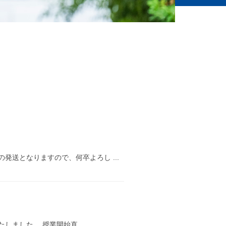
発送となりますので、何卒よろし ...
しました。 授業開始直 ...