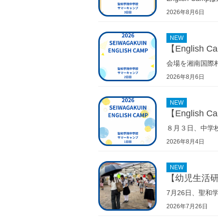
2026年8月6日
NEW
【English
会場を湘南国際村・
2026年8月6日
NEW
【English
８月３日、中学校E
2026年8月4日
NEW
【幼児生活
7月26日、聖
2026年7月26日