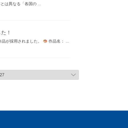
とは異なる「各国の ...
した！
作品が採用されました。
作品名： ...