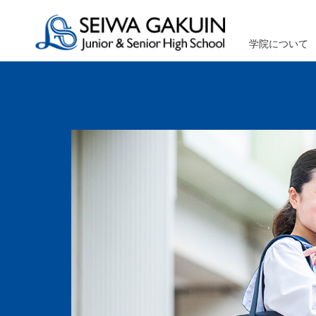
学院について