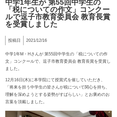
中学1年生が 第55回中学生の
「税についての作文」コンクー
ルで逗子市教育委員会 教育長賞
を受賞しました
投稿日
2021/12/16
中学1年M・Hさんが 第55回中学生の「税についての作
文」コンクールで、逗子市教育委員会 教育長賞を受賞し
ました。
12月16日(木)に本学院にて授賞式を催していただき、
「将来を担う中学生の皆さんが税について関心を持ち、
理解を深めようとする姿勢がすばらしい」とお褒めのお
言葉を頂戴しました。