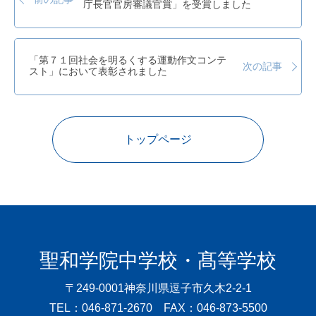
庁長官官房審議官賞」を受賞しました
「第７１回社会を明るくする運動作文コンテ
次の記事
スト」において表彰されました
トップページ
聖和学院中学校・髙等学校
〒249-0001
神奈川県逗子市久木2-2-1
TEL：046-871-2670 FAX：046-873-5500