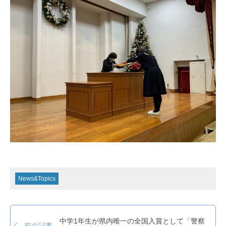
News&Topics
中学1年生が県内唯一の全国入賞として「警察
前の記事