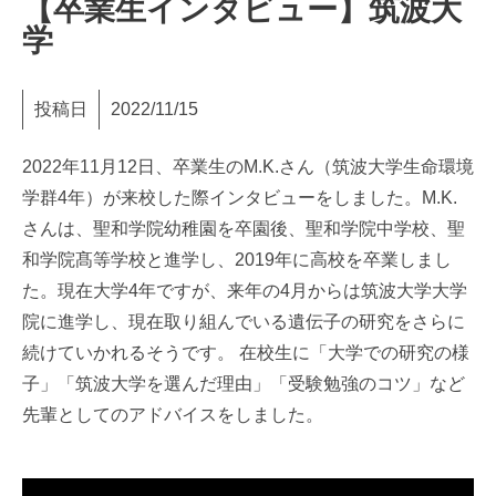
【卒業生インタビュー】筑波大
学
投稿日
2022/11/15
2022年11月12日、卒業生のM.K.さん（筑波大学生命環境
学群4年）が来校した際インタビューをしました。M.K.
さんは、聖和学院幼稚園を卒園後、聖和学院中学校、聖
和学院髙等学校と進学し、2019年に高校を卒業しまし
た。現在大学4年ですが、来年の4月からは筑波大学大学
院に進学し、現在取り組んでいる遺伝子の研究をさらに
続けていかれるそうです。 在校生に「大学での研究の様
子」「筑波大学を選んだ理由」「受験勉強のコツ」など
先輩としてのアドバイスをしました。