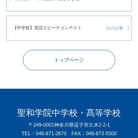
【中学校】英語スピーチコンテスト
次の記事
トップページ
聖和学院中学校・髙等学校
〒249-0001
神奈川県逗子市久木2-2-1
TEL：046-871-2670 FAX：046-873-5500