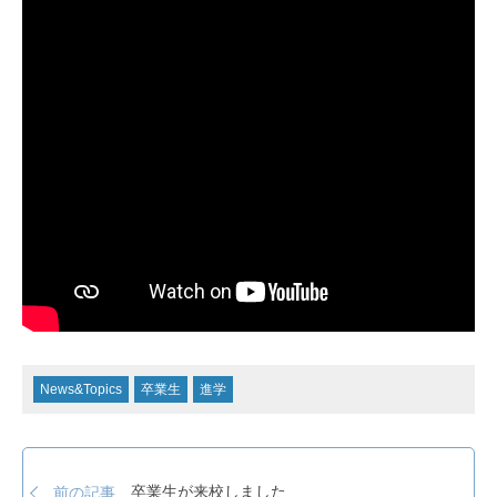
News&Topics
卒業生
進学
卒業生が来校しました
前の記事