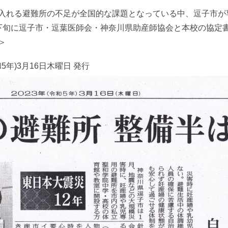
入れる避難所の不足が全国的な課題となっている中、逗子市が
下旬に逗子市・逗葉医師会・神奈川県助産師協会と本校の協定
＞
5年)3月16日木曜日 発行