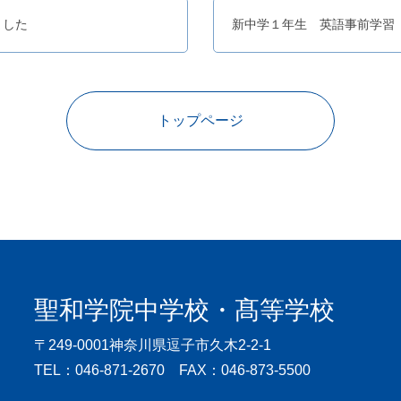
ました
新中学１年生 英語事前学習
トップページ
聖和学院中学校・髙等学校
〒249-0001
神奈川県逗子市久木2-2-1
TEL：046-871-2670 FAX：046-873-5500