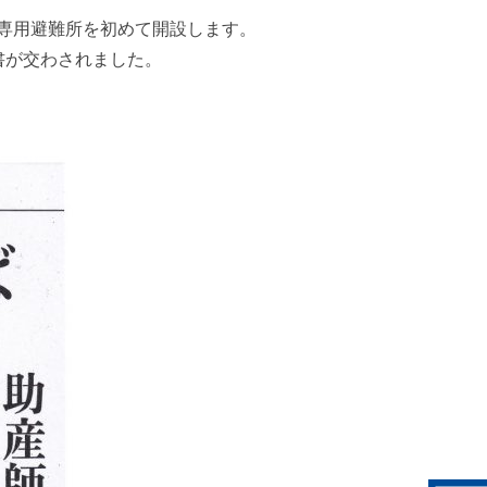
専用避難所を初めて開設します。
書が交わされました。