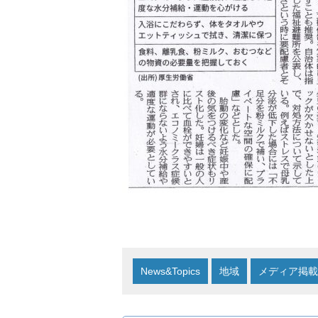
News&Topics
地域
メディア掲載