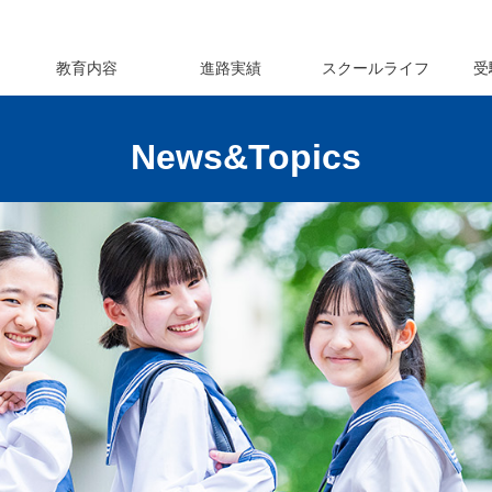
教育内容
進路実績
スクールライフ
受
News&Topics