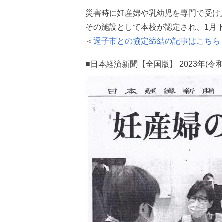
災害時に妊産婦や乳幼児を専門で受け
その施設として本校が認定され、1月
＜
逗子市との協定締結の記事はこちら
■日本経済新聞【全国版】 2023年(令和