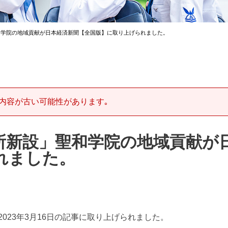
和学院の地域貢献が日本経済新聞【全国版】に取り上げられました。
内容が古い可能性があります｡
所新設」聖和学院の地域貢献が
れました。
023年3月16日の記事に取り上げられました。