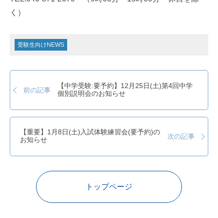
く）
受験生向けNEWS
【中学受験:要予約】12月25日(土)第4回中学
前の記事
個別説明会のお知らせ
【重要】1月8日(土)入試体験練習会(要予約)の
次の記事
お知らせ
トップページ