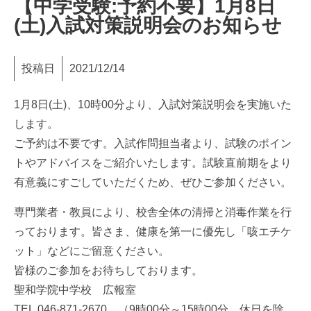
【中学受験:予約不要】1月8日
(土)入試対策説明会のお知らせ
投稿日
2021/12/14
1月8日(土)、10時00分より、入試対策説明会を実施いた
します。
ご予約は不要です。入試作問担当者より、試験のポイン
トやアドバイスをご紹介いたします。試験直前期をより
有意義にすごしていただくため、ぜひご参加ください。
専門業者・教員により、校舎全体の清掃と消毒作業を行
っております。皆さま、健康を第一に優先し「咳エチケ
ット」などにご留意ください。
皆様のご参加をお待ちしております。
聖和学院中学校 広報室
TEL.046-871-2670 （9時00分～15時00分 休日を除