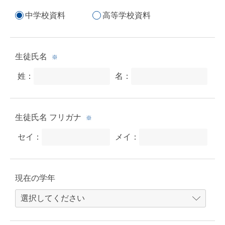
中学校資料
高等学校資料
生徒氏名
※
姓：
名：
生徒氏名 フリガナ
※
セイ：
メイ：
現在の学年