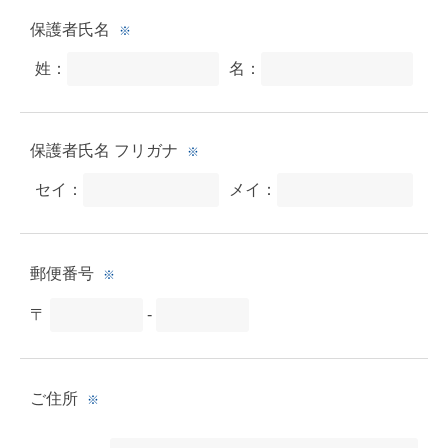
保護者氏名
※
姓：
名：
保護者氏名 フリガナ
※
セイ：
メイ：
郵便番号
※
〒
-
ご住所
※