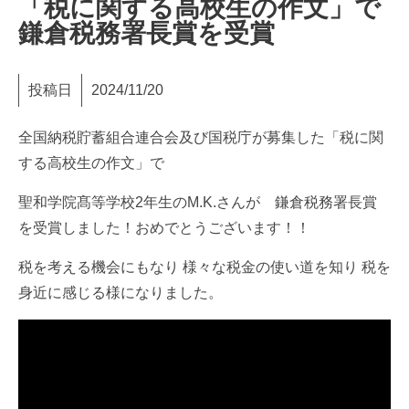
「税に関する高校生の作文」で
鎌倉税務署長賞を受賞
投稿日
2024/11/20
全国納税貯蓄組合連合会及び国税庁が募集した「税に関
する高校生
の作文」で
聖和学院髙等学校2年生のM.K.さんが 鎌倉税務署長賞
を受賞しました！おめでとうございます！！
税を考える機会にもなり 様々な税金の使い道を知り 税を
身近に感じる様になりました。