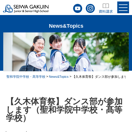
News&Topics
>
>
聖和学院中学校・髙等学校
News&Topics
【久木体育祭】ダンス部が参加します（
【久木体育祭】ダンス部が参加
します（聖和学院中学校・髙等
学校）