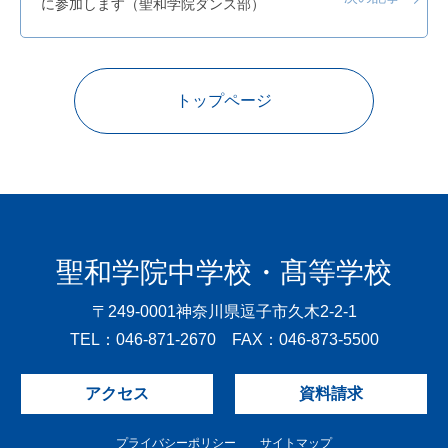
に参加します（聖和学院ダンス部）
トップページ
聖和学院中学校・髙等学校
〒249-0001
神奈川県逗子市久木2-2-1
TEL：046-871-2670 FAX：046-873-5500
アクセス
資料請求
プライバシーポリシー
サイトマップ