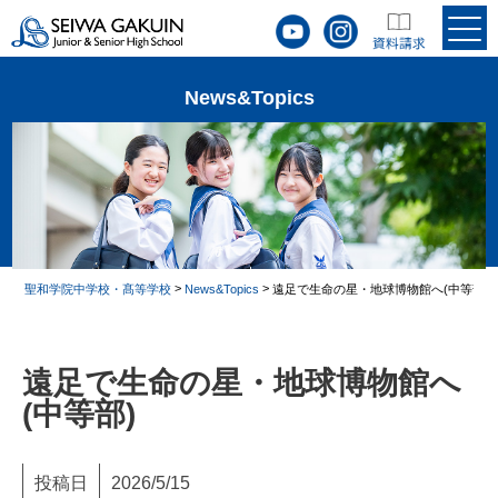
News&Topics
>
>
聖和学院中学校・髙等学校
News&Topics
遠足で生命の星・地球博物館へ(中等部)
遠足で生命の星・地球博物館へ
(中等部)
投稿日
2026/5/15