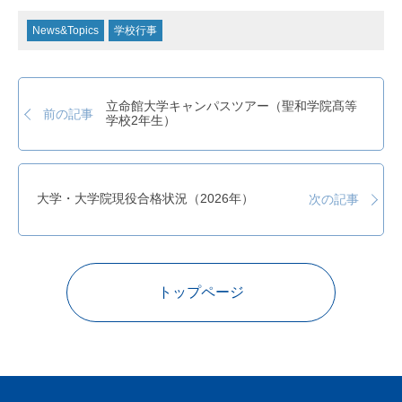
News&Topics
学校行事
立命館大学キャンパスツアー（聖和学院髙等
前の記事
学校2年生）
大学・大学院現役合格状況（2026年）
次の記事
トップページ