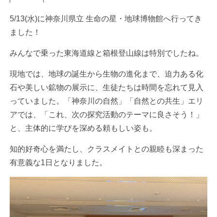
5/13(水)に神奈川県立 生命の星・地球博物館へ行ってき
ました！
みんなで乗った東海道線と箱根登山線は特別でしたね。
現地では、地球の誕生から生物の進化まで、迫力ある化
石や美しい鉱物の展示に、生徒たちは時間を忘れて見入
っていました。「神奈川の自然」「自然との共生」エリ
アでは、「これ、次の探究活動のテーマに良さそう！」
と、主体的に学びを深める頼もしい姿も。
知的好奇心を満たし、クラスメイトとの親睦も深まった
有意義な1日となりました。