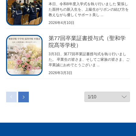
本日、令和8年度入学式を執り行いました 緊張し
た面持ちの新入生を、上級生がリボンの結び方を
教えながら優しくサポート美し ...
2026年4月10日
第77回卒業証書授与式（聖和学
院髙等学校）
3月3日、第77回卒業証書授与式を執り行いまし
た。 卒業生の皆さま、そしてご家族の皆さま、ご
卒業誠におめでとうございま ...
2026年3月3日