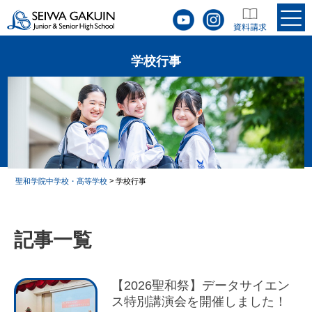
学校行事
>
聖和学院中学校・髙等学校
学校行事
記事一覧
【2026聖和祭】データサイエン
ス特別講演会を開催しました！