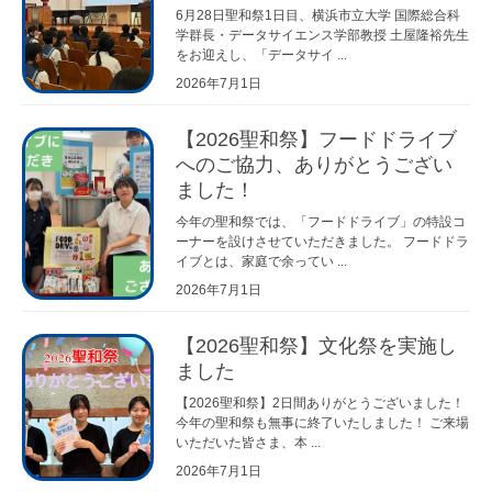
6月28日聖和祭1日目、横浜市立大学 国際総合科
学群長・データサイエンス学部教授 土屋隆裕先生
をお迎えし、「データサイ ...
2026年7月1日
【2026聖和祭】フードドライブ
へのご協力、ありがとうござい
ました！
今年の聖和祭では、「フードドライブ」の特設コ
ーナーを設けさせていただきました。 フードドラ
イブとは、家庭で余ってい ...
2026年7月1日
【2026聖和祭】文化祭を実施し
ました
【2026聖和祭】2日間ありがとうございました！
今年の聖和祭も無事に終了いたしました！ ご来場
いただいた皆さま、本 ...
2026年7月1日