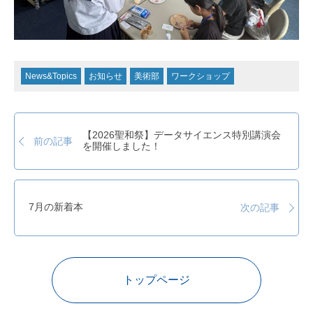
News&Topics
お知らせ
美術部
ワークショップ
【2026聖和祭】データサイエンス特別講演会
前の記事
を開催しました！
7月の新着本
次の記事
トップページ