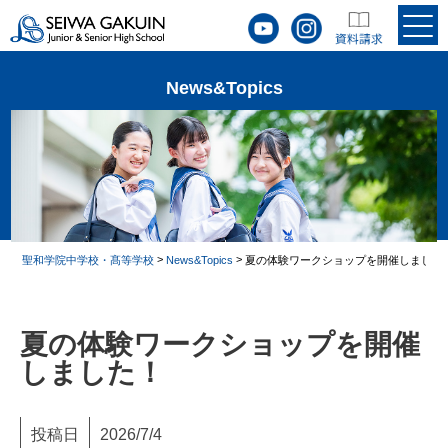
News&Topics
>
>
聖和学院中学校・髙等学校
News&Topics
夏の体験ワークショップを開催しました
夏の体験ワークショップを開催
しました！
投稿日
2026/7/4