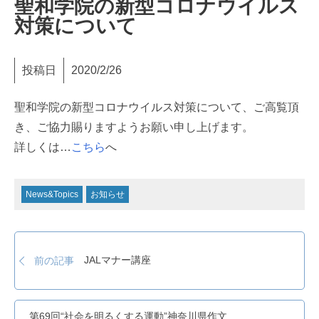
聖和学院の新型コロナウイルス
対策について
投稿日
2020/2/26
聖和学院の新型コロナウイルス対策について、ご高覧頂
き、ご協力賜りますようお願い申し上げます。
詳しくは…
こちら
へ
News&Topics
お知らせ
JALマナー講座
前の記事
第69回“社会を明るくする運動”神奈川県作文