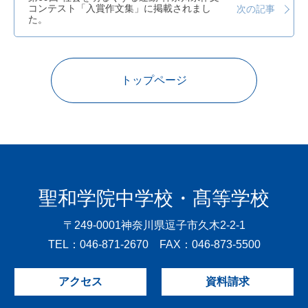
コンテスト「入賞作文集」に掲載されまし
次の記事
た。
トップページ
聖和学院中学校・髙等学校
〒249-0001
神奈川県逗子市久木2-2-1
TEL：046-871-2670 FAX：046-873-5500
アクセス
資料請求