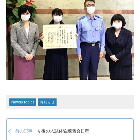
News&Topics
お知らせ
今後の入試体験練習会日程
前の記事