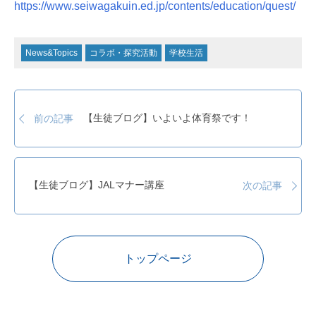
https://www.seiwagakuin.ed.jp/contents/education/quest/
News&Topics
コラボ・探究活動
学校生活
【生徒ブログ】いよいよ体育祭です！
前の記事
【生徒ブログ】JALマナー講座
次の記事
トップページ