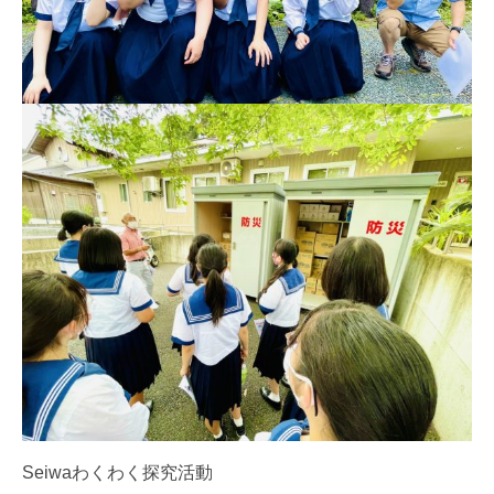
Seiwaわくわく探究活動