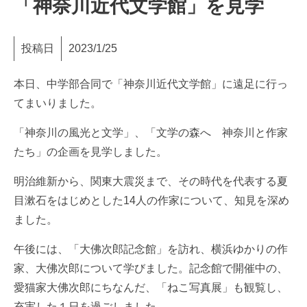
「神奈川近代文学館」を見学
投稿日
2023/1/25
本日、中学部合同で「神奈川近代文学館」に遠足に行っ
てまいりました。
「神奈川の風光と文学」、「文学の森へ 神奈川と作家
たち」の企画を見学しました。
明治維新から、関東大震災まで、その時代を代表する夏
目漱石をはじめとした14人の作家について、知見を深め
ました。
午後には、「大佛次郎記念館」を訪れ、横浜ゆかりの作
家、大佛次郎について学びました。記念館で開催中の、
愛猫家大佛次郎にちなんだ、「ねこ写真展」も観覧し、
充実した１日を過ごしました。