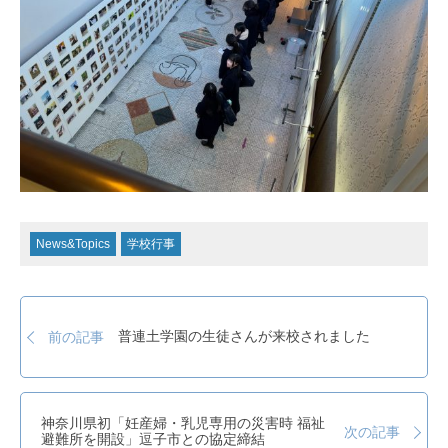
News&Topics
学校行事
普連土学園の生徒さんが来校されました
前の記事
神奈川県初「妊産婦・乳児専用の災害時 福祉
次の記事
避難所を開設」逗子市との協定締結