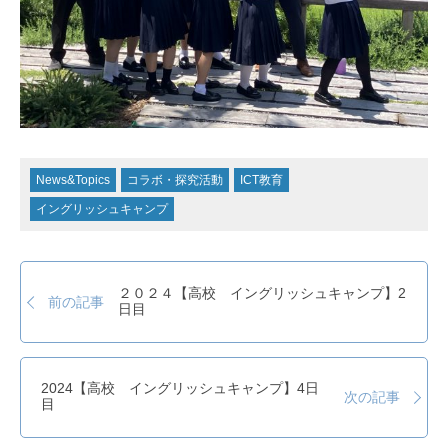
News&Topics
コラボ・探究活動
ICT教育
イングリッシュキャンプ
２０２４【高校 イングリッシュキャンプ】2
前の記事
日目
2024【高校 イングリッシュキャンプ】4日
次の記事
目