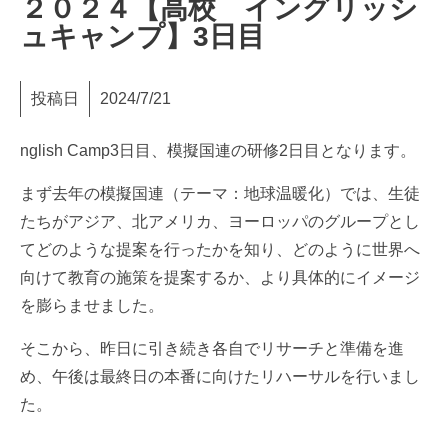
２０２４【高校 イングリッシ
ュキャンプ】3日目
投稿日
2024/7/21
nglish Camp3日目、模擬国連の研修2日目となります。
まず去年の模擬国連（テーマ：地球温暖化）では、生徒
たちがアジア、北アメリカ、ヨーロッパのグループとし
てどのような提案を行ったかを知り、どのように世界へ
向けて教育の施策を提案するか、より具体的にイメージ
を膨らませました。
そこから、昨日に引き続き各自でリサーチと準備を進
め、午後は最終日の本番に向けたリハーサルを行いまし
た。