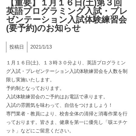
【重要】１月１６日(土)第３回
英語プログラミング入試・プレ
ゼンテーション入試体験練習会
(要予約)のお知らせ
投稿日
2021/1/13
１月１６日(土)、１３時３０分より、英語プログラミン
グ入試・プレゼンテーション入試体験練習会を人数を制
限し実施いたします。
予約制となっております。
入試体験練習会のご予約はお電話で承ります。
入試の雰囲気を味わって、自信をつけましょう！
専門業者・教員により、校舎全体の清掃と消毒作業を行
っております。皆さま、健康を第一に優先し「咳エチケ
ット」などにご留意ください。