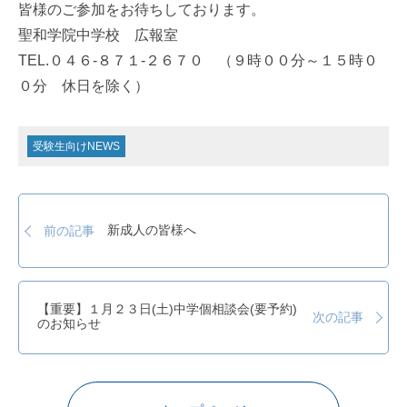
皆様のご参加をお待ちしております。
聖和学院中学校 広報室
TEL.０４６-８７１-２６７０ （９時００分～１５時０
０分 休日を除く）
受験生向けNEWS
新成人の皆様へ
前の記事
【重要】１月２３日(土)中学個相談会(要予約)
次の記事
のお知らせ