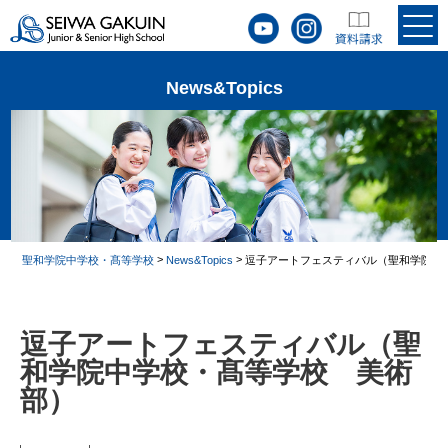
News&Topics
>
>
聖和学院中学校・髙等学校
News&Topics
逗子アートフェスティバル（聖和学院中
逗子アートフェスティバル（聖
和学院中学校・髙等学校 美術
部）