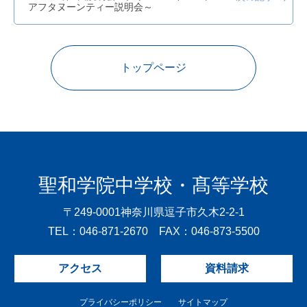
アフタヌーンティー説明会～
トップページ
聖和学院中学校・髙等学校
〒249-0001
神奈川県逗子市久木2-2-1
TEL：046-871-2670 FAX：046-873-5500
アクセス
資料請求
プライバシーポリシー
サイトマップ