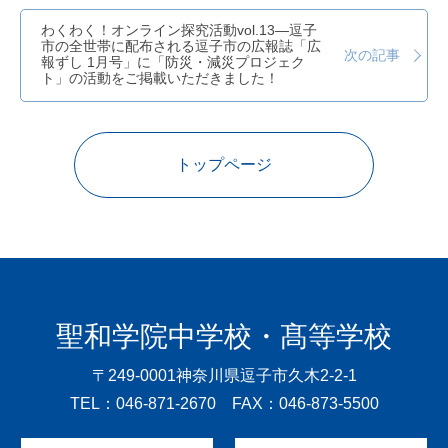
わくわく！オンライン探究活動vol.13―逗子
市の全世帯に配布される逗子市の広報誌「広
次の記事
報ずし 1月号」に「防災・減災プロジェク
ト」の活動をご掲載いただきました！
トップページ
聖和学院中学校・髙等学校
〒249-0001
神奈川県逗子市久木2-2-1
TEL：046-871-2670 FAX：046-873-5500