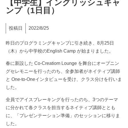
【中学生】イングリッシュキャ
ンプ（1日目）
投稿日
2022/8/25
昨日のプログラミングキャンプに引き続き、8月25日
（木）から中学校のEnglish Camp が始まりました。
春に新設した Co-Creatiom Lounge を舞台にオープニン
グセレモニーを行ったのち、全参加者がネイティブ講師
と One-to-Oneインタビューを受け、クラス分けを行いま
した。
全員でアイスブレーキングを行ったのち、3つのテーマ
に分かれて各クラスを担当するネイティブ講師ととも
に、「プレゼンテーション準備」のセッションに移りま
した。