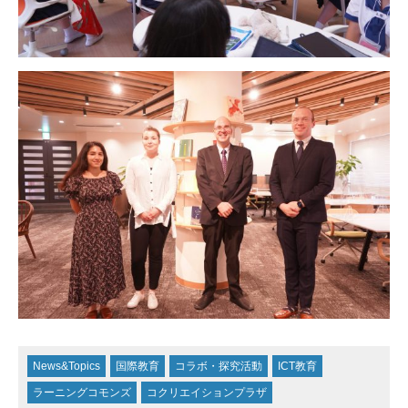
News&Topics
国際教育
コラボ・探究活動
ICT教育
ラーニングコモンズ
コクリエイションプラザ