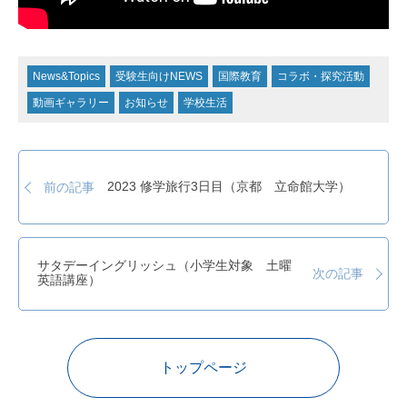
News&Topics
受験生向けNEWS
国際教育
コラボ・探究活動
動画ギャラリー
お知らせ
学校生活
2023 修学旅行3日目（京都 立命館大学）
前の記事
サタデーイングリッシュ（小学生対象 土曜
次の記事
英語講座）
トップページ