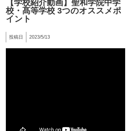
【学校紹介動画】聖和学院中学
校・髙等学校 3つのオススメポ
イント
投稿日
2023/5/13