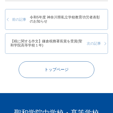
令和5年度 神奈川県私立学校教育功労者表彰
前の記事
のお知らせ
【税に関する作文】鎌倉税務署長賞を受賞(聖
次の記事
和学院高等学校１年)
トップページ
聖和学院中学校・髙等学校