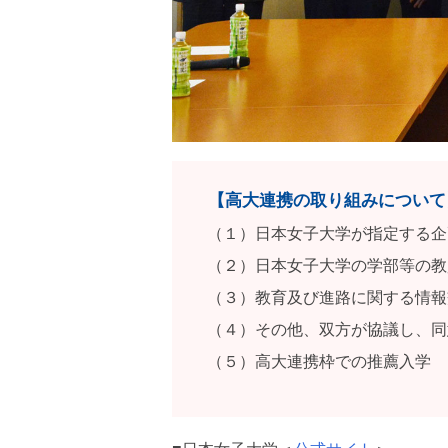
【高大連携の取り組みについて
（１）
日本女子大学が指定する企
（２）
日本女子大学の学部等の教
（３）
教育及び進路に関する情報
（４）
その他、双方が協議し、同
（５）
高大連携枠での推薦入学