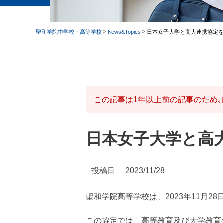
>
>
聖和学院中学校・髙等学校
News&Topics
日本女子大学と高大連携協定
この記事は1年以上前の記事のため､
日本女子大学と高
投稿日
2023/11/28
聖和学院髙等学校は、2023年11月
この協定では、高等教育及び大学教育