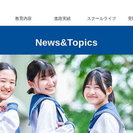
教育内容
進路実績
スクールライフ
受
News&Topics