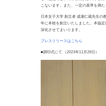
こないます。また、一定の基準を満た
日本女子大学 創立者 成瀬仁蔵先生の
年に本校を創立いたしました。本協定により
深化させてまいります。
プレスリリースはこちら
■調印式にて （2023年11月28日）