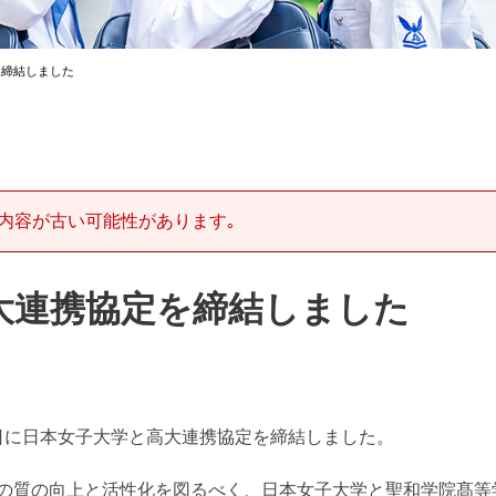
を締結しました
内容が古い可能性があります｡
大連携協定を締結しました
28日に日本女子大学と高大連携協定を締結しました。
の質の向上と活性化を図るべく、日本女子大学と聖和学院髙等