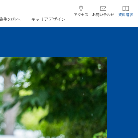
験生の方へ
キャリアデザイン