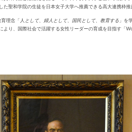
した聖和学院の生徒を日本女子大学へ推薦できる高大連携枠推
教育理念「人
として、婦人として、国民として、教育する
」を学
、国際社会で活躍する女性リーダーの育成を目指す「Women’s Gl