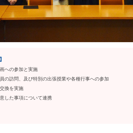
】
画への参加と実施
員の訪問、及び特別の出張授業や各種行事への参加
交換を実施
意した事項について連携