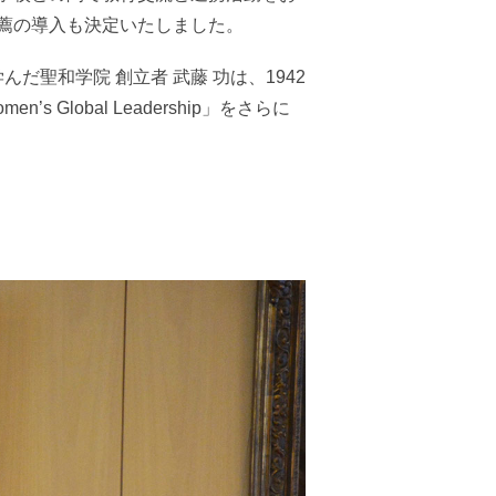
薦の導入も決定いたしました。
んだ聖和学院 創立者 武藤 功は、1942
obal Leadership」をさらに