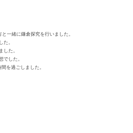
鎌倉探究を行いました。
した。
ました。
想でした。
時間を過ごしました。