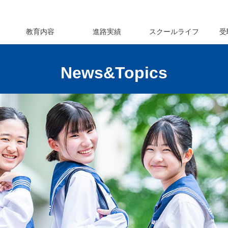
教育内容
進路実績
スクールライフ
受
News&Topics