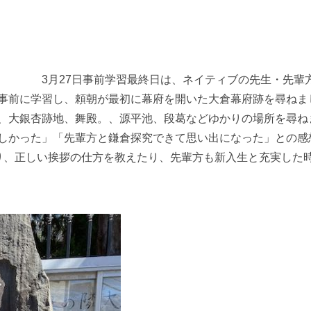
日は、ネイティブの先生・先輩方と一緒に
事前に学習し、頼朝が最初に幕府を開いた大倉幕府跡を尋ねま
、大銀杏跡地、舞殿。、源平池、段葛などゆかりの場所を尋ね
しかった」「先輩方と鎌倉探究できて思い出になった」との感
り、正しい挨拶の仕方を教えたり、先輩方も新入生と充実した