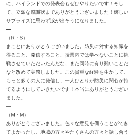
に、ハイランドでの発表会もぜひやりたいです！そし
て、立派な感謝状までありがとうございました！嬉しい
サプライズに思わず涙が出そうになりました。
—
（R・S）
まことにありがとうございました。防災に対する知識を
得ること、発信すること、授業内では学べないことに挑
戦させていただいたんだな、また同時に有り難いことだ
なと改めて実感しました。この貴重な経験を生かして、
もっと多くの人に発信し、一人ひとりが防災に関心が持
てるようにしていきたいです！本当にありがとうござい
ました。
—
（M・M）
ありがとうございました。色々な意見を伺うことができ
てよかったし、地域の方々やたくさんの方々と話し合う