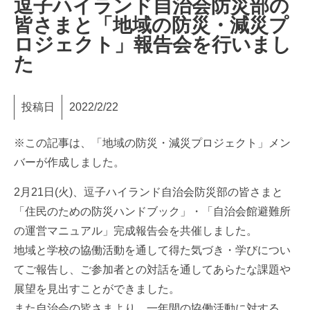
逗子ハイランド自治会防災部の
皆さまと「地域の防災・減災プ
ロジェクト」報告会を行いまし
た
投稿日
2022/2/22
※この記事は、「地域の防災・減災プロジェクト」メン
バーが作成しました。
2月21日(火)、逗子ハイランド自治会防災部の皆さまと
「住民のための防災ハンドブック」・「自治会館避難所
の運営マニュアル」完成報告会を共催しました。
地域と学校の協働活動を通して得た気づき・学びについ
てご報告し、ご参加者との対話を通してあらたな課題や
展望を見出すことができました。
また自治会の皆さまより、一年間の協働活動に対する