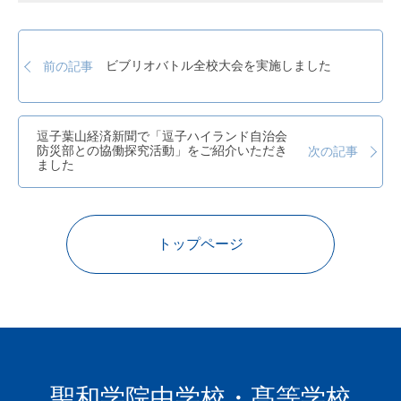
ビブリオバトル全校大会を実施しました
前の記事
逗子葉山経済新聞で「逗子ハイランド自治会
防災部との協働探究活動」をご紹介いただき
次の記事
ました
トップページ
聖和学院中学校・髙等学校