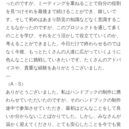
ったのですが、ミーティングを重ねることで自分の役割
を見つけそれを最後まで続けることができ、嬉しいで
す。そして初めはあまり防災の知識などなく意識するこ
ともなかったのですが、このプロジェクトを通して多く
のことを学び、それをどう活かして役立てていくのか、
考えることができました。今日だけで終わらせるのでは
なく今後、もっとたくさんの人達に広がっていくように
色んなことに挑戦していきたいです。たくさんのアドバ
イスや、貴重な経験をありがとうございました。
—
（A・S）
ありがとうございました。私はハンドブックの制作に携
わらせていただいたのですが、そのハンドブックの制作
途中で参加させていただき、最初はどんなことをして良
いか分からないことばかりでした。しかし、みなさんが
温かく迎えてくださり、とても安心したことを今でも覚