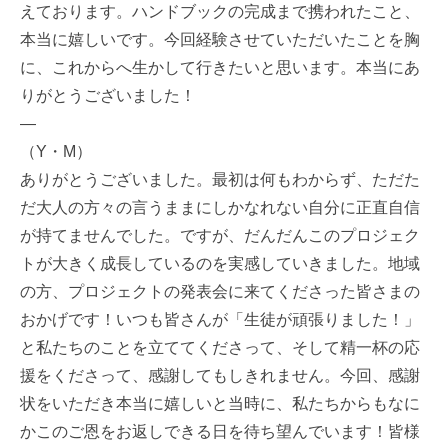
えております。ハンドブックの完成まで携われたこと、
本当に嬉しいです。今回経験させていただいたことを胸
に、これからへ生かして行きたいと思います。本当にあ
りがとうございました！
—
（Y・M）
ありがとうございました。最初は何もわからず、ただた
だ大人の方々の言うままにしかなれない自分に正直自信
が持てませんでした。ですが、だんだんこのプロジェク
トが大きく成長しているのを実感していきました。地域
の方、プロジェクトの発表会に来てくださった皆さまの
おかげです！いつも皆さんが「生徒が頑張りました！」
と私たちのことを立ててくださって、そして精一杯の応
援をくださって、感謝してもしきれません。今回、感謝
状をいただき本当に嬉しいと当時に、私たちからもなに
かこのご恩をお返しできる日を待ち望んでいます！皆様