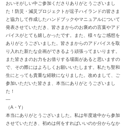
おいそがしい中ご参加くださりありがとうございまし
た！防災・減災プロジェクトが逗子ハイランドの皆さま
と協力して作成したハンドブックやマニュアルについて
発表させていただき、皆さまからのお褒めの言葉やアド
バイスがとても嬉しかったです。また、様々なご感想を
ありがとうございました。皆さまからのアドバイスを取
り入れた新たな企画ができるよう頑張ってまいります。
また皆さまのお力をお借りする場面があると思いますの
で、その際にはよろしくお願いいたします。私たち聖和
生にとっても貴重な経験になりました。改めまして、ご
参加いただいた皆さま、本当にありがとうございまし
た！
—
（A・Y）
本当にありがとうございました。私は年度途中から参加
させていただき、初めは何をすればいいのか分からなか