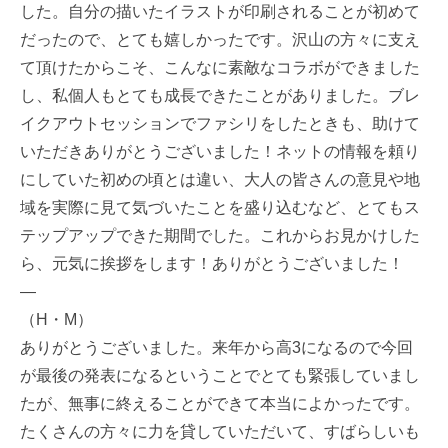
した。自分の描いたイラストが印刷されることが初めて
だったので、とても嬉しかったです。沢山の方々に支え
て頂けたからこそ、こんなに素敵なコラボができました
し、私個人もとても成長できたことがありました。ブレ
イクアウトセッションでファシリをしたときも、助けて
いただきありがとうございました！ネットの情報を頼り
にしていた初めの頃とは違い、大人の皆さんの意見や地
域を実際に見て気づいたことを盛り込むなど、とてもス
テップアップできた期間でした。これからお見かけした
ら、元気に挨拶をします！ありがとうございました！
—
（H・M）
ありがとうございました。来年から高3になるので今回
が最後の発表になるということでとても緊張していまし
たが、無事に終えることができて本当によかったです。
たくさんの方々に力を貸していただいて、すばらしいも