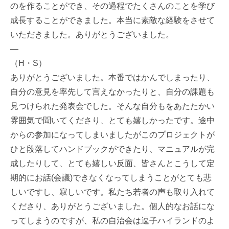
のを作ることができ、その過程でたくさんのことを学び
成長することができました。本当に素敵な経験をさせて
いただきました。ありがとうございました。
—
（H・S）
ありがとうございました。本番ではかんでしまったり、
自分の意見を率先して言えなかったりと、自分の課題も
見つけられた発表会でした。そんな自分もをあたたかい
雰囲気で聞いてくださり、とても嬉しかったです。途中
からの参加になってしまいましたがこのプロジェクトが
ひと段落してハンドブックができたり、マニュアルが完
成したりして、とても嬉しい反面、皆さんとこうして定
期的にお話(会議)できなくなってしまうことがとても悲
しいですし、寂しいです。私たち若者の声も取り入れて
くださり、ありがとうございました。個人的なお話にな
ってしまうのですが、私の自治会は逗子ハイランドのよ