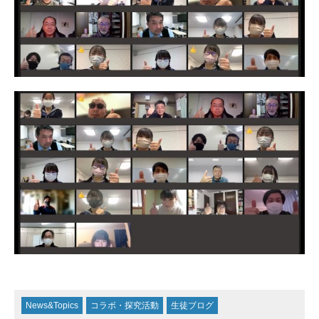
News&Topics
コラボ・探究活動
生徒ブログ