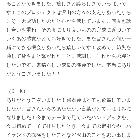
ることができました。嬉しさと誇らしさでいっぱいで
す！このプロジェクトは沢山の方々の支えがあったから
こそ、大成功したのだと心から感じています。何度も話
し合いを重ね、その度により良いものの完成に近づいて
いくあの感覚がとても好きでした。また皆さんと何か一
緒にできる機会があったら嬉しいです！改めて、防災を
通して皆さまと繋がれたことに感謝し、これからの糧と
したいです。素晴らしい成長の機会でした。本当にあり
がとうございました！！
—
（S・K）
ありがとうございました！発表会はとても緊張していま
したが、皆さんからのあたたかい言葉がとてもはげみに
なりました！今までデータで見ていたハンドブックを、
今日初めて冊子で拝見したとき、今までの定例会や、ハ
イランドの探検をしたことなど沢山のことを思い出しま