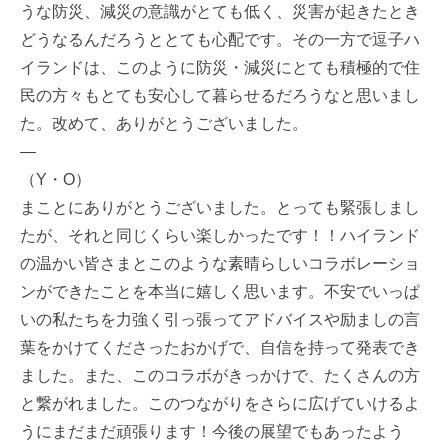
うな防災、減災の意識がとても低く、災害が起きたとき
どうなるんだろうととても心配です。その一方で逗子ハ
イランドは、このように防災・減災にとても積極的で住
民の方々もとても安心して暮らせるだろうなと思いまし
た。改めて、ありがとうございました。
—
（Y・O）
まことにありがとうございました。とっても緊張しまし
たが、それと同じくらい楽しかったです！！ハイランド
の温かい皆さまとこのような素晴らしいコラボレーショ
ンができたことを本当に嬉しく思います。不安でいっぱ
いの私たちを力強く引っ張ってアドバイスや励ましの言
葉をかけてくださったおかげで、自信を持って発表でき
ました。また、このコラボがきっかけで、たくさんの方
と繋がれました。このつながりをさらに広げていけるよ
うにまだまだ頑張ります！今後の展望でもあったよう