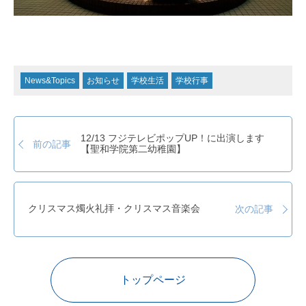
News&Topics
お知らせ
学校生活
学校行事
12/13 フジテレビポップUP！に出演します
前の記事
【聖和学院第二幼稚園】
クリスマス燭火礼拝・クリスマス音楽会
次の記事
トップページ