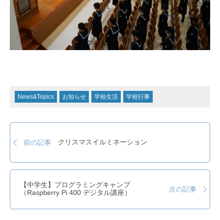
News&Topics
お知らせ
学校生活
学校行事
クリスマスイルミネーション
前の記事
【中学生】プログラミングキャンプ
次の記事
（Raspberry Pi 400 デジタル講座）